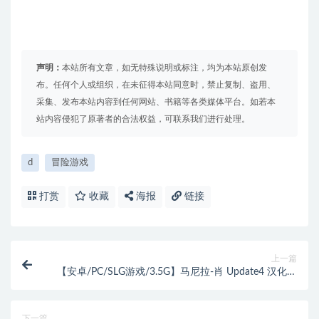
声明：
本站所有文章，如无特殊说明或标注，均为本站原创发
布。任何个人或组织，在未征得本站同意时，禁止复制、盗用、
采集、发布本站内容到任何网站、书籍等各类媒体平台。如若本
站内容侵犯了原著者的合法权益，可联系我们进行处理。
d
冒险游戏
打赏
收藏
海报
链接
上一篇
【安卓/PC/SLG游戏/3.5G】马尼拉-肖 Update4 汉化重
制版+PC+安卓+动态SLG游戏+3.5G
下一篇