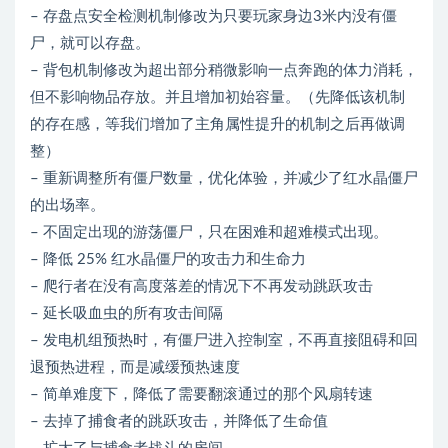
– 存盘点安全检测机制修改为只要玩家身边3米内没有僵
尸，就可以存盘。
– 背包机制修改为超出部分稍微影响一点奔跑的体力消耗，
但不影响物品存放。并且增加初始容量。（先降低该机制
的存在感，等我们增加了主角属性提升的机制之后再做调
整）
– 重新调整所有僵尸数量，优化体验，并减少了红水晶僵尸
的出场率。
– 不固定出现的游荡僵尸，只在困难和超难模式出现。
– 降低 25% 红水晶僵尸的攻击力和生命力
– 爬行者在没有高度落差的情况下不再发动跳跃攻击
– 延长吸血虫的所有攻击间隔
– 发电机组预热时，有僵尸进入控制室，不再直接阻碍和回
退预热进程，而是减缓预热速度
– 简单难度下，降低了需要翻滚通过的那个风扇转速
– 去掉了捕食者的跳跃攻击，并降低了生命值