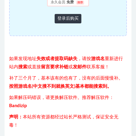
永久会员
免费
推荐
登录后购买
如果发现地址
失效或者提取码缺失
，请按
游戏名
重新进行
站内
搜索
或直接
留言要求补链
或
发邮件
联系客服！
补了三个月了，基本该有的也有了，没有的后面慢慢补。
按照游戏名(中文搜不到就换英文)基本都能搜索到。
如果解压码错误，请更换解压软件。推荐解压软件：
Bandizip
声明：
本站所有资源都经过站长严格测试，保证安全无
毒！