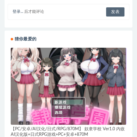
登录...
后才能评论
猜你最爱的
【PC/安卓/AI汉化/日式/RPG/870M】 奴隶学校 Ver1.0 内嵌
AI汉化版+日式RPG游戏+PC+安卓+870M