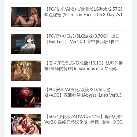
【PC/安卓/AI汉化/欧美/SLG游戏/2.57G】
焦点秘密 (Secrets in Focus) Ch.3 Day 7v1
AI汉化版+PC+安卓+欧美SLG游戏+2.57G
【PC/官中/日式/SLG游戏/3.70G】 出口
（Exit Lust） Ver1.0.1 官中步兵版+自带全
回想+日式SLG游戏+3.70G
【安卓/PC/SLG/汉化版/10.1G】法师的磨
难/法师的苦难(Tribulations of a Mage)
ver0.41.0 汉化版 PC+安卓 动态SLG游戏&
补更+10.1G
【PC/安卓/AI汉化/欧美/3D/SLG游
戏/4.0G】深渊欲望 (Abyssal Lust) Ver0.3.1
AI汉化版+PC+安卓+欧美3DSLG游戏+4.0G
【SLG/汉化版/ADV/CG/4.1G】母娘乱馆
Ver2.8 最终完整汉化版+存档+攻略+全CG
包 SLG+ADV&补+4.1G