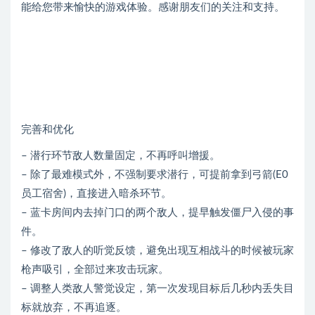
能给您带来愉快的游戏体验。感谢朋友们的关注和支持。
完善和优化
– 潜行环节敌人数量固定，不再呼叫增援。
– 除了最难模式外，不强制要求潜行，可提前拿到弓箭(E0
员工宿舍)，直接进入暗杀环节。
– 蓝卡房间内去掉门口的两个敌人，提早触发僵尸入侵的事
件。
– 修改了敌人的听觉反馈，避免出现互相战斗的时候被玩家
枪声吸引，全部过来攻击玩家。
– 调整人类敌人警觉设定，第一次发现目标后几秒内丢失目
标就放弃，不再追逐。