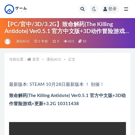
登录
全部
【PC/官中/3D/3.2G】致命解药(The Killing
Antidote) Ver0.5.1 官方中文版+3D动作冒险游戏
+更新+3.2G
漢化ACG
2 年前
0
613
10
当前位置：
首页
漢化ACG
正文
最新版本: STEAM 10月28日最新版本 ！ 别催！
致命解药(The Killing Antidote) Ver0.5.1 官方中文版+3D动
作冒险游戏+更新+3.2G 10311438