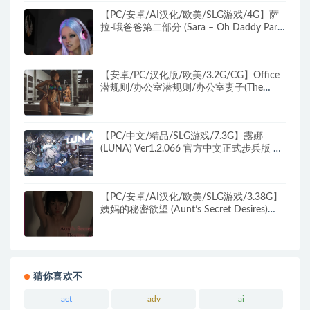
【PC/安卓/AI汉化/欧美/SLG游戏/4G】萨
拉-哦爸爸第二部分 (Sara – Oh Daddy Part
2) Ver0.7 AI汉化版+PC+安卓+欧美SLG游戏
+4G
【安卓/PC/汉化版/欧美/3.2G/CG】Office
潜规则/办公室潜规则/办公室妻子(The
Office Wife) Ver0.92 +两部番外游戏(会议
+流浪汉) 精翻汉化版 PC+安卓+欧美SLG游
戏&补更+3.2G
【PC/中文/精品/SLG游戏/7.3G】露娜
(LUNA) Ver1.2.066 官方中文正式步兵版 中
文版+PC+精品SLG动态游戏+7.3G
【PC/安卓/AI汉化/欧美/SLG游戏/3.38G】
姨妈的秘密欲望 (Aunt’s Secret Desires)
Ver0.41 AI汉化版+PC+安卓+欧美SLG游戏
+3.38G
猜你喜欢不
act
adv
ai