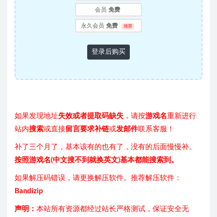
会员
免费
永久会员
免费
推荐
登录后购买
如果发现地址
失效或者提取码缺失
，请按
游戏名
重新进行
站内
搜索
或直接
留言要求补链
或
发邮件
联系客服！
补了三个月了，基本该有的也有了，没有的后面慢慢补。
按照游戏名(中文搜不到就换英文)基本都能搜索到。
如果解压码错误，请更换解压软件。推荐解压软件：
Bandizip
声明：
本站所有资源都经过站长严格测试，保证安全无