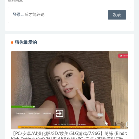
发表回复
登录...
后才能评论
猜你最爱的
【PC/安卓/AI汉化版/3D/欧美/SLG游戏/7.96G】缚缘 (Bindr: