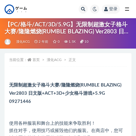
登录
全部
【PC/格斗/ACT/3D/5.9G】无限制超激女子格斗
大赛/隆隆燃烧(RUMBLE BLAZING) Ver2803 日文
版+ACT+3D+少女格斗游戏+5.9G
漢化ACG
2 年前
0
1.5K
10
当前位置：
首页
漢化ACG
正文
无限制超激女子格斗大赛/隆隆燃烧(RUMBLE BLAZING)
Ver2803 日文版+ACT+3D+少女格斗游戏+5.9G
09271446
使用各种服装和舞台上的技能来争取胜利！
抓住对手，使用技巧或摧毁他们的服装。在商店中，您可