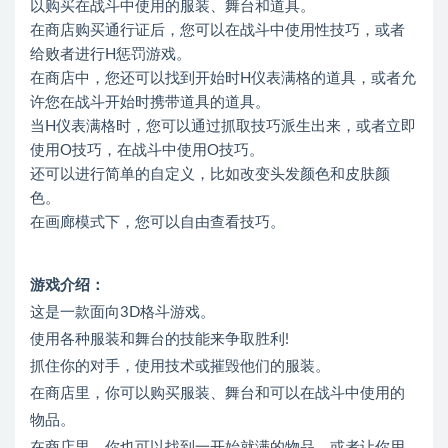
以购买在战斗中使用的服装、舞台和道具。
在商店购买通行证后，您可以在战斗中使用性技巧，或者
给败者进行H惩罚游戏。
在商店中，您还可以找到开始时H仪表满格的道具，或者允
许您在战斗开始时携带道具的道具。
当H仪表满格时，您可以通过抓取技巧派生出来，或者立即
使用O技巧，在战斗中使用O技巧。
还可以进行简单的自定义，比如改变头发颜色和皮肤颜
色。
在画廊模式下，您可以自由查看技巧。
游戏介绍：
这是一款面向3D格斗游戏。
使用各种服装和舞台的技能来争取胜利!
抓住你的对手，使用技术或摧毁他们的服装。
在商店里，你可以购买服装、舞台和可以在战斗中使用的
物品。
在商店里，你也可以找到一开始就满的物品，或者让你用