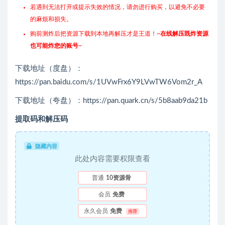
若遇到无法打开或提示失效的情况，请勿进行购买，以避免不必要
的麻烦和损失。
购前测炸后把资源下载到本地再解压才是王道！~
在线解压既炸资源
也可能炸您的账号
~
下载地址（度盘）：
https://pan.baidu.com/s/1UVwFrx6Y9LVwTW6Vom2r_A
下载地址（夸盘）：https://pan.quark.cn/s/5b8aab9da21b
提取码和解压码
隐藏内容
此处内容需要权限查看
普通
10资源骨
会员
免费
永久会员
免费
推荐