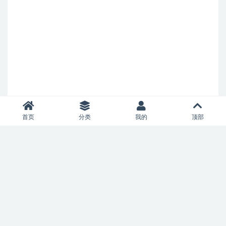
首页
分类
我的
顶部
Copyright © 2021
banlieusardise.com
- All rights reserved