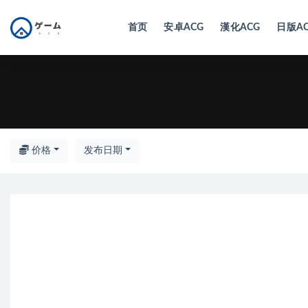
首页
安卓ACG
漢化ACG
日版A
全部
价格
发布日期