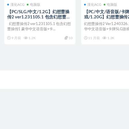
漢化ACG
电脑版
漢化ACG
电脑版
【PC/SLG/中文/1.2G】幻想曹操
【PC/中文/语音版/卡牌
传2 ver1.231105.1 包含幻想曹操
戏/1.20G】幻想曹操传
传1 豪华中文语音版+卡片SLG游戏
Ver1.240326.1 ST
幻想曹操传2 ver1.231105.1 包含幻想
幻想曹操传2 Ver1.240326.
+补+1.2G
语音版+卡牌SLG游戏+1.
曹操传1 豪华中文语音版+卡...
华中文语音版+卡牌SLG游戏+1.
9 月前
1.2K
10
11 月前
1.2K