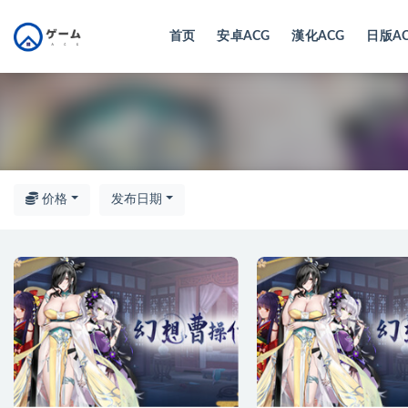
首页
安卓ACG
漢化ACG
日版A
全部
价格
发布日期