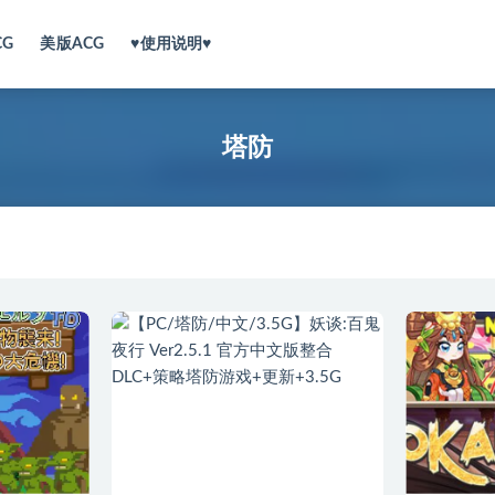
CG
美版ACG
♥使用说明♥
塔防