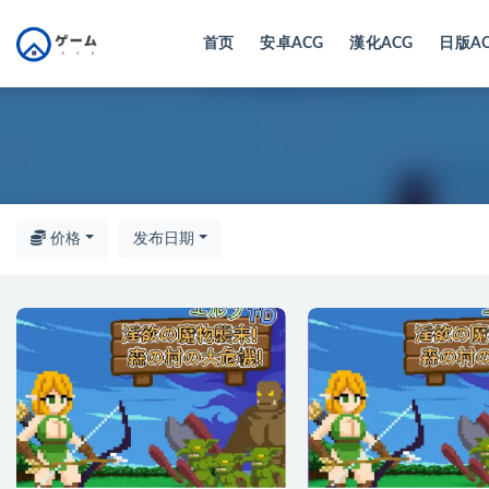
首页
安卓ACG
漢化ACG
日版A
全部
价格
发布日期