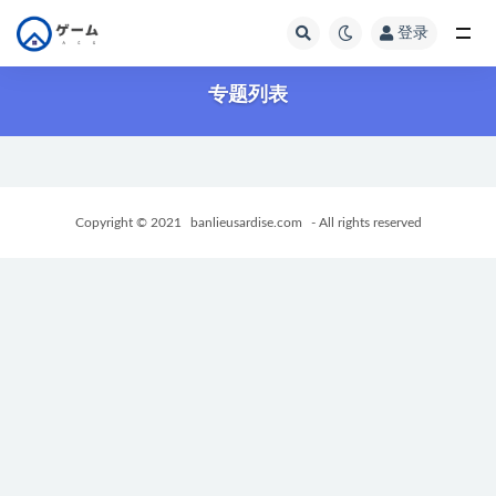
登录
全部
专题列表
Copyright © 2021
banlieusardise.com
- All rights reserved